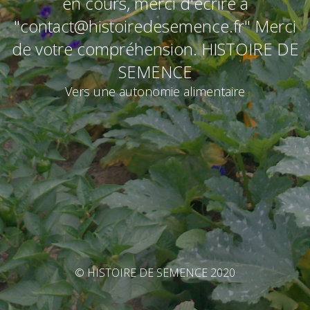
en cours, merci d'écrire à
"contact@histoiredesemence.fr" Merci
de votre compréhension. HISTOIRE DE
SEMENCE
Vers une autonomie alimentaire
© HISTOIRE DE SEMENCE 2020