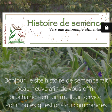
Bonjour, le site histoire de semence fait
peau neuve afin de vous offrir
prochainement un meilleur service.
Pour toutes questions ou commandes