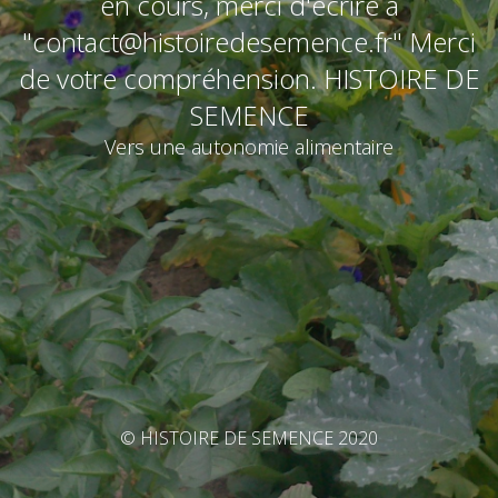
en cours, merci d'écrire à
"contact@histoiredesemence.fr" Merci
de votre compréhension. HISTOIRE DE
SEMENCE
Vers une autonomie alimentaire
© HISTOIRE DE SEMENCE 2020