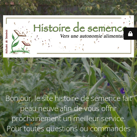
Bonjour, le site histoire de semence fait
peau neuve afin de vous offrir
prochainement un meilleur service.
Pour toutes questions ou commandes