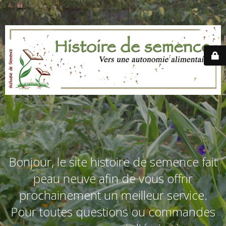
Bonjour, le site histoire de semence fait
peau neuve afin de vous offrir
prochainement un meilleur service.
Pour toutes questions ou commandes