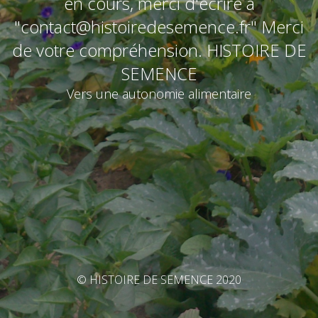
en cours, merci d'écrire à
"contact@histoiredesemence.fr" Merci
de votre compréhension. HISTOIRE DE
SEMENCE
Vers une autonomie alimentaire
© HISTOIRE DE SEMENCE 2020