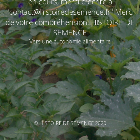
en cours, merci d'écrire à
"contact@histoiredesemence.fr" Merci
de votre compréhension. HISTOIRE DE
SEMENCE
Vers une autonomie alimentaire
© HISTOIRE DE SEMENCE 2020