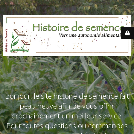
Bonjour, le site histoire de semence fait
peau neuve afin de vous offrir
prochainement un meilleur service.
Pour toutes questions ou commandes